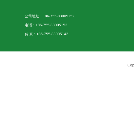
公司地址：+86-755-83005152
电话：+86-755-83005152
传 真：+86-755-83005142
Cop