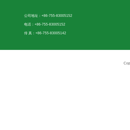
公司地址：+86-755-83005152
电话：+86-755-83005152
传 真：+86-755-83005142
Cop